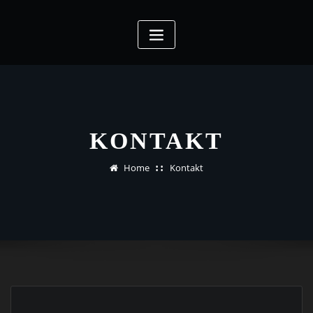
Skip
to
content
KONTAKT
Home
Kontakt